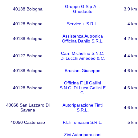
Gruppo G S.p.A. -
40138 Bologna
3.9 km
Ghedauto
40128 Bologna
Service + S.R.L.
4 km
Assistenza Autronica
40138 Bologna
4.2 km
Officina Danilo S.R.L.
Carr. Michelino S.N.C.
40127 Bologna
4.4 km
Di Lucchi Amedeo & C.
40138 Bologna
Brusiani Giuseppe
4.6 km
Officina F.Lli Gallini
40128 Bologna
S.N.C. Di Luca Gallini E
4.6 km
C.
40068 San Lazzaro Di
Autoriparazione Tinti
4.6 km
Savena
S.R.L.
40050 Castenaso
F.Lli Tomasini S.R.L.
5 km
Zini Autoriparazioni