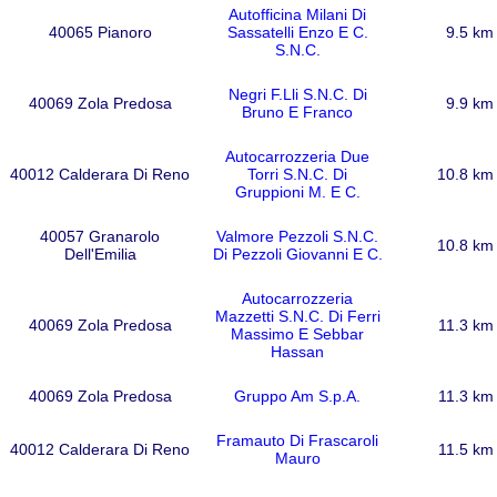
Autofficina Milani Di
40065 Pianoro
Sassatelli Enzo E C.
9.5 km
S.N.C.
Negri F.Lli S.N.C. Di
40069 Zola Predosa
9.9 km
Bruno E Franco
Autocarrozzeria Due
40012 Calderara Di Reno
Torri S.N.C. Di
10.8 km
Gruppioni M. E C.
40057 Granarolo
Valmore Pezzoli S.N.C.
10.8 km
Dell'Emilia
Di Pezzoli Giovanni E C.
Autocarrozzeria
Mazzetti S.N.C. Di Ferri
40069 Zola Predosa
11.3 km
Massimo E Sebbar
Hassan
40069 Zola Predosa
Gruppo Am S.p.A.
11.3 km
Framauto Di Frascaroli
40012 Calderara Di Reno
11.5 km
Mauro