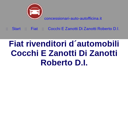
concessionari-auto-autofficina.it
::
Start
::
Fiat
::
Cocchi E Zanotti Di Zanotti Roberto D.I.
Fiat rivenditori d´automobili
Cocchi E Zanotti Di Zanotti
Roberto D.I.