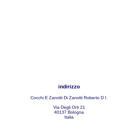
indirizzo
Cocchi E Zanotti Di Zanotti Roberto D.I.
Via Degli Orti 21
40137
Bologna
Italia