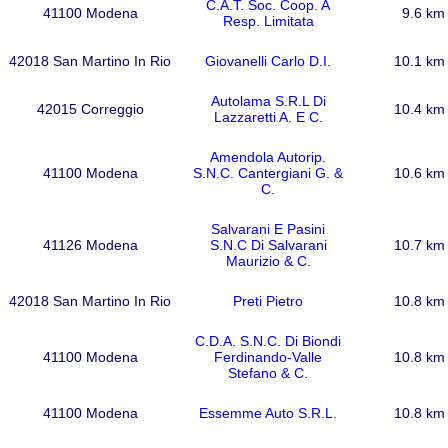
C.A.T. Soc. Coop. A
41100 Modena
9.6 km
Resp. Limitata
42018 San Martino In Rio
Giovanelli Carlo D.I.
10.1 km
Autolama S.R.L Di
42015 Correggio
10.4 km
Lazzaretti A. E C.
Amendola Autorip.
41100 Modena
S.N.C. Cantergiani G. &
10.6 km
C.
Salvarani E Pasini
41126 Modena
S.N.C Di Salvarani
10.7 km
Maurizio & C.
42018 San Martino In Rio
Preti Pietro
10.8 km
C.D.A. S.N.C. Di Biondi
41100 Modena
Ferdinando-Valle
10.8 km
Stefano & C.
41100 Modena
Essemme Auto S.R.L.
10.8 km