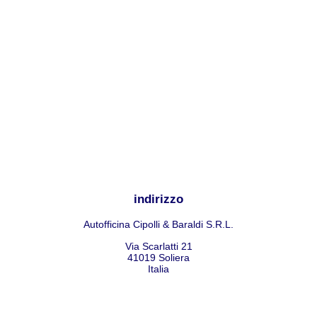
indirizzo
Autofficina Cipolli & Baraldi S.R.L.
Via Scarlatti 21
41019
Soliera
Italia