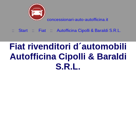
concessionari-auto-autofficina.it
::
Start
::
Fiat
::
Autofficina Cipolli & Baraldi S.R.L.
Fiat rivenditori d´automobili
Autofficina Cipolli & Baraldi
S.R.L.