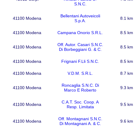
S.N.C.
Bellentani Autoveicoli
41100 Modena
8.1 km
S.p.A.
41100 Modena
Campana Onorio S.R.L.
8.5 km
Off. Autor. Casari S.N.C.
41100 Modena
8.5 km
Di Borbeggiani G. & C.
41100 Modena
Frignani F.Lli S.N.C.
8.5 km
41100 Modena
V.D.M. S.R.L.
8.7 km
Roncaglia S.N.C. Di
41100 Modena
9.3 km
Marco E Roberto
C.A.T. Soc. Coop. A
41100 Modena
9.5 km
Resp. Limitata
Off. Montagnani S.N.C.
41100 Modena
9.6 km
Di Montagnani A. & C.