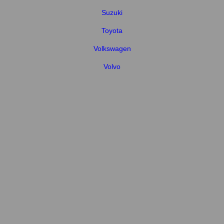
Suzuki
Toyota
Volkswagen
Volvo