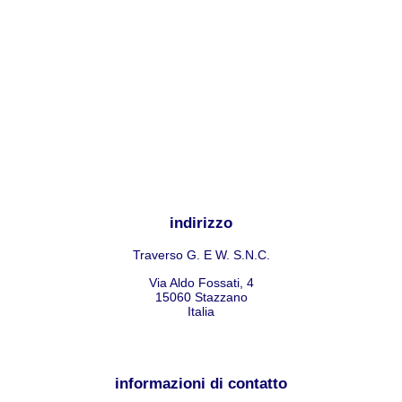
indirizzo
Traverso G. E W. S.N.C.
Via Aldo Fossati, 4
15060
Stazzano
Italia
informazioni di contatto