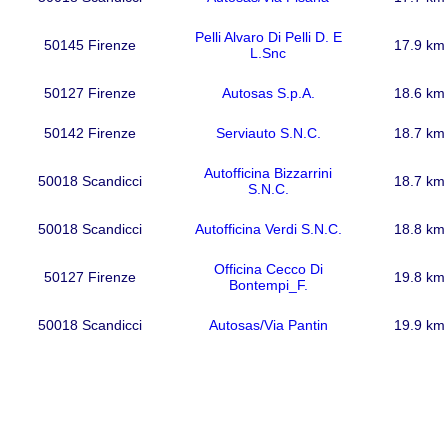
Pelli Alvaro Di Pelli D. E
50145 Firenze
17.9 km
L.Snc
50127 Firenze
Autosas S.p.A.
18.6 km
50142 Firenze
Serviauto S.N.C.
18.7 km
Autofficina Bizzarrini
50018 Scandicci
18.7 km
S.N.C.
50018 Scandicci
Autofficina Verdi S.N.C.
18.8 km
Officina Cecco Di
50127 Firenze
19.8 km
Bontempi_F.
50018 Scandicci
Autosas/Via Pantin
19.9 km