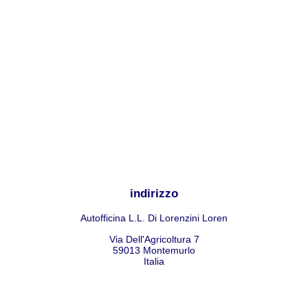
indirizzo
Autofficina L.L. Di Lorenzini Loren
Via Dell'Agricoltura 7
59013
Montemurlo
Italia