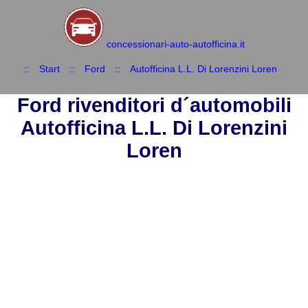
concessionari-auto-autofficina.it
::
Start
::
Ford
::
Autofficina L.L. Di Lorenzini Loren
Ford rivenditori d´automobili
Autofficina L.L. Di Lorenzini
Loren