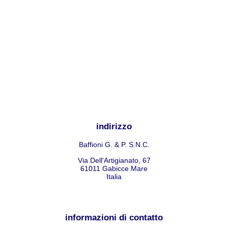
indirizzo
Baffioni G. & P. S.N.C.
Via Dell'Artigianato, 67
61011
Gabicce Mare
Italia
informazioni di contatto