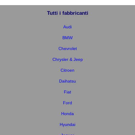
Tutti i fabbricanti
Audi
BMW
Chevrolet
Chrysler & Jeep
Citroen
Daihatsu
Fiat
Ford
Honda
Hyundai