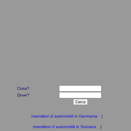
Cosa?
Dove?
rivenditori d´automobili in Germania
|
rivenditori d´automobili in Svizzera
|