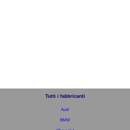
Tutti i fabbricanti
Audi
BMW