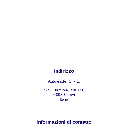
indirizzo
Autoleader S.R.L.
S.S. Flaminia, Km 146
06039
Trevi
Italia
informazioni di contatto