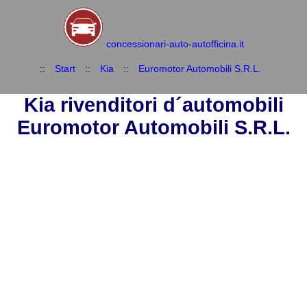
concessionari-auto-autofficina.it
::
Start
::
Kia
::
Euromotor Automobili S.R.L.
Kia rivenditori d´automobili
Euromotor Automobili S.R.L.