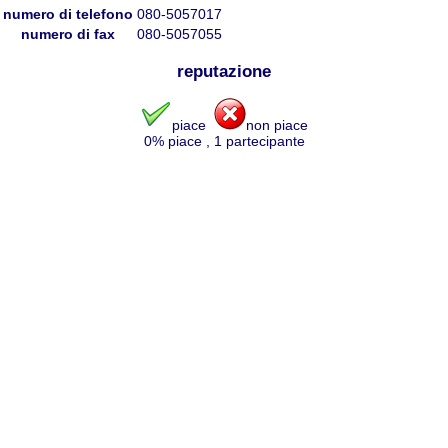
numero di telefono
080-5057017
numero di fax
080-5057055
reputazione
piace
non piace
0
% piace
,
1
partecipante