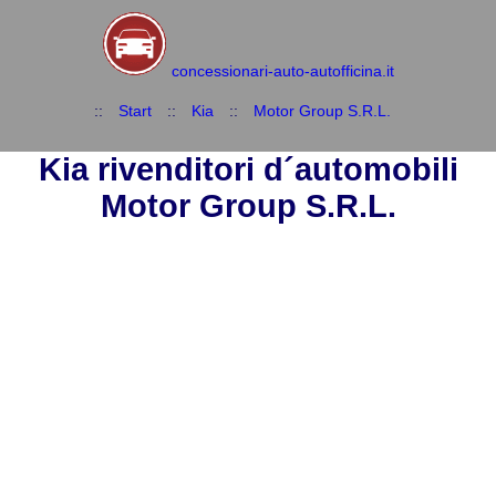
concessionari-auto-autofficina.it
::
Start
::
Kia
::
Motor Group S.R.L.
Kia rivenditori d´automobili
Motor Group S.R.L.