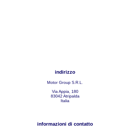
indirizzo
Motor Group S.R.L.
Via Appia, 180
83042
Atripalda
Italia
informazioni di contatto