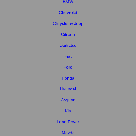
BMW
Chevrolet
Chrysler & Jeep
Citroen
Daihatsu
Fiat
Ford
Honda
Hyundai
Jaguar
Kia
Land Rover
Mazda