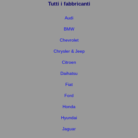
Tutti i fabbricanti
Audi
BMW
Chevrolet
Chrysler & Jeep
Citroen
Daihatsu
Fiat
Ford
Honda
Hyundai
Jaguar