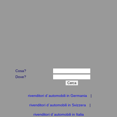
Cosa?
Dove?
rivenditori d´automobili in Germania
|
rivenditori d´automobili in Svizzera
|
rivenditori d´automobili in Italia