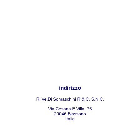
indirizzo
Ri.Ve.Di Somaschini R & C. S.N.C.
Via Cesana E Villa, 76
20046
Biassono
Italia