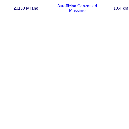
Autofficina Canzonieri
20139 Milano
19.4 km
Massimo