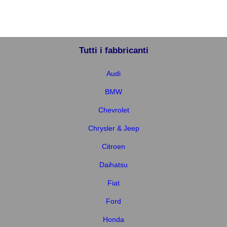
Tutti i fabbricanti
Audi
BMW
Chevrolet
Chrysler & Jeep
Citroen
Daihatsu
Fiat
Ford
Honda