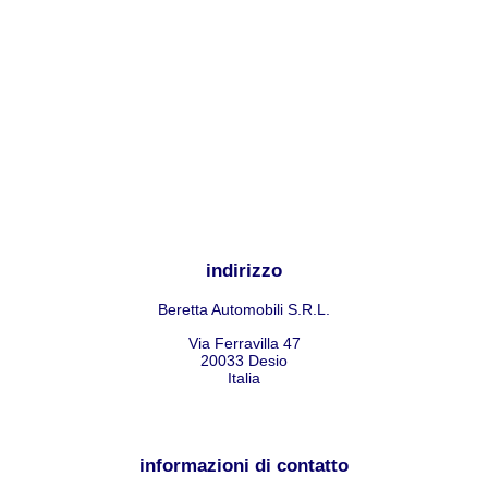
indirizzo
Beretta Automobili S.R.L.
Via Ferravilla 47
20033
Desio
Italia
informazioni di contatto