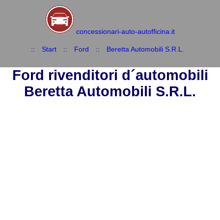
concessionari-auto-autofficina.it
::
Start
::
Ford
::
Beretta Automobili S.R.L.
Ford rivenditori d´automobili
Beretta Automobili S.R.L.