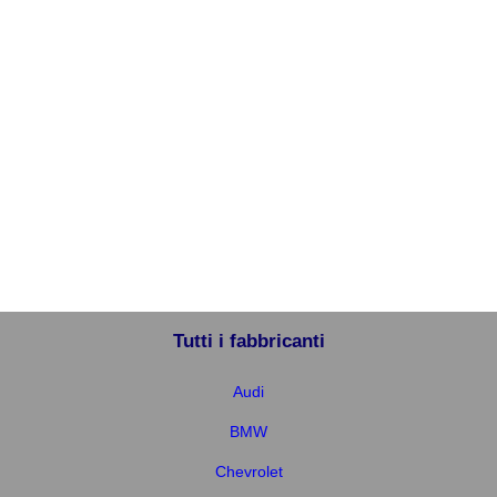
Tutti i fabbricanti
Audi
BMW
Chevrolet