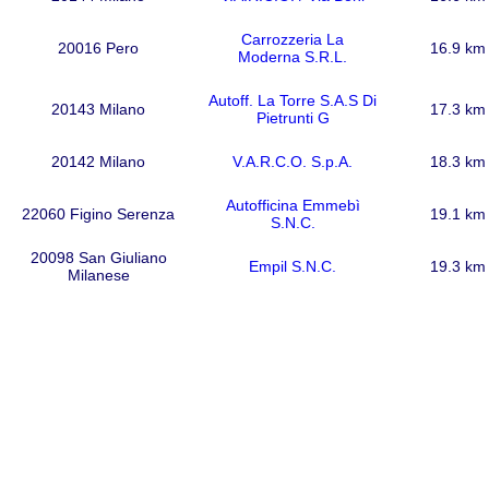
Carrozzeria La
20016 Pero
16.9 km
Moderna S.R.L.
Autoff. La Torre S.A.S Di
20143 Milano
17.3 km
Pietrunti G
20142 Milano
V.A.R.C.O. S.p.A.
18.3 km
Autofficina Emmebì
22060 Figino Serenza
19.1 km
S.N.C.
20098 San Giuliano
Empil S.N.C.
19.3 km
Milanese