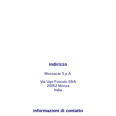
indirizzo
Monzacar S.p.A.
Via Ugo Foscolo 59/A
20052
Monza
Italia
informazioni di contatto