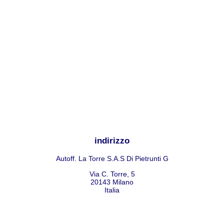
indirizzo
Autoff. La Torre S.A.S Di Pietrunti G
Via C. Torre, 5
20143
Milano
Italia