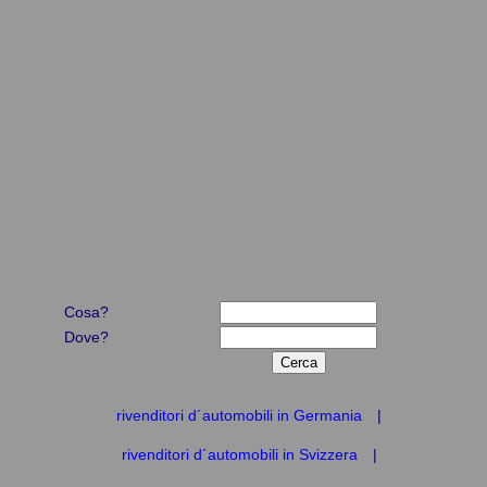
Cosa?
Dove?
rivenditori d´automobili in Germania
|
rivenditori d´automobili in Svizzera
|