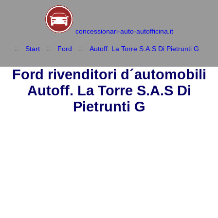
concessionari-auto-autofficina.it
::
Start
::
Ford
::
Autoff. La Torre S.A.S Di Pietrunti G
Ford rivenditori d´automobili
Autoff. La Torre S.A.S Di
Pietrunti G